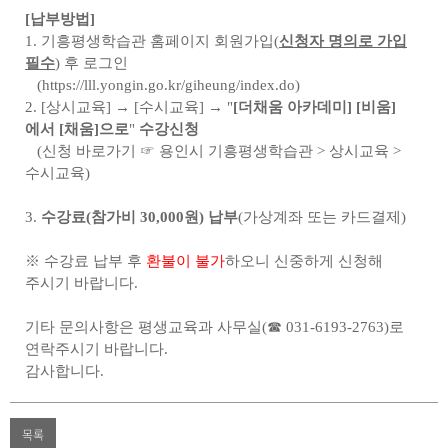
[납부방법]
1. 기흥평생학습관 홈페이지 회원가입(
신청자 명의로 가입
필수
) 후 로그인
(
https://lll.yongin.go.kr/giheung/index.do
)
2. [상시교육] → [수시교육] → "
[더채움 아카데미] [비움]
에서 [채움]으로
"
수강신청
(신청 바로가기 ☞
용인시 기흥평생학습관 > 상시교육 >
수시교육
)
3.
수강료(참가비 30,000원) 납부
(가상계좌 또는 카드결제)
※ 수강료 납부 후
환불이 불가
하오니 신중하게 신청해
주시기 바랍니다.
기타 문의사항은 평생교육과 사무실(☎ 031-6193-2763)로
연락주시기 바랍니다.
감사합니다.
목록