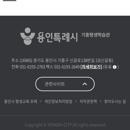
주소
(16965) 경기도 용인시 기흥구 신갈로138번길 23(신갈동)
전화
031-6193-2763
팩스
031-6193-2649
[자세히보기]
(유료
)
용인시 평생교육 조례
개인정보처리방침
저작권정책
찾아오시는 길
Copyright © YONGIN-CITY All rights reserved