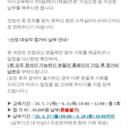
수시교육에서 '[비움]에서 [채움]으로' 수강신청 및 수강료
납부를 해주시면 됩니다.
선정자 중 문자를 받지 못하신 분은 사무실(031-6193-2763)
로 연락주시기 바랍니다.
<선정 대상자 참가비 납부 안내>
본 과정은 선정되신 분들께만 참여 기회를 제공하오니
일정을 다시한번 확인하여,
5회 모두 참석이 가능하신 분들만 홈페이지 가입 후 참가비
납부
를 부탁드립니다.
(모든 회차 참석이 불가하신 경우 다른 분들께 기회를
드리고자 하오니 일정을 잘 고려해 주시기를 거듭 당부
드립니다.)
▶ 교육기간 : '26. 5. 7.(목) ~ 6. 4.(목) 10:00 ~ 12:00 / 총 5회
▶ 참 가 비 : 30,000원 납부(
환불불가
)
▶ 납부기간 :
'26. 4. 27.(월) 09:00 ~ 4. 28.(화) 18:00까지
(납부기간 내 미납시 차순위자에게 참여 기회 제공)