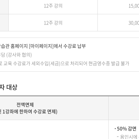
12주 강의
15,0
12주 강의
30,0
학습관 홈페이지 [마이페이지]에서 수강료 납부
담 (강사와 협의)
 교육 수강료가 세외수입(세금)으로 처리되어 현금영수증 발급 불가
자 대상
전액면제
인 1강좌에 한하여 수강료 면제)
50% 감면
용인시에 