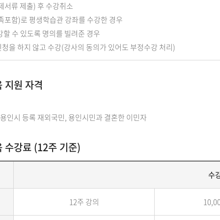
제서류 제출) 후 수강취소
족포함)로 평생학습관 강좌를 수강한 경우
강할 수 있도록 명의를 빌려준 경우
청을 하지 않고 수강(강사의 동의가 있어도 부정수강 처리)
 지원 자격
 용인시 등록 재외국민, 용인시민과 결혼한 이민자
수강료 (12주 기준)
수강
12주 강의
10,0