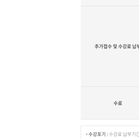
추가접수 및 수강료 납
수료
수강포기 :
수강료 납부기간