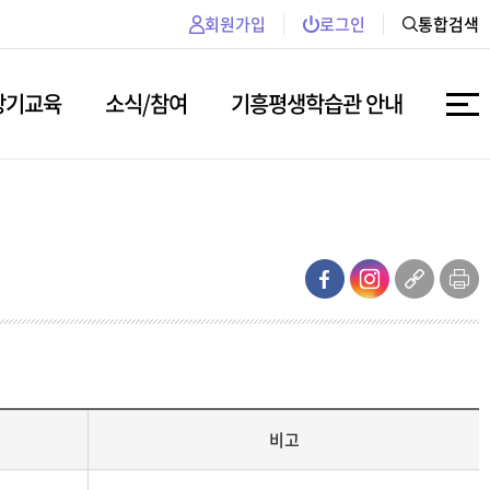
회원가입
로그인
통합검색
장기교육
소식/참여
기흥평생학습관 안내
비고