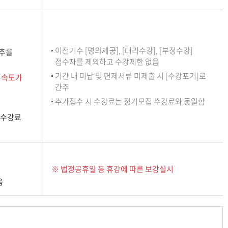
이전기수 [명의제공], [대리수강], [부정수강]
단추를
접수자를 제외하고 수강제한 없음
기간 내 미납 및 면제서류 미제출 시 [수강포기]로
 속도가
간주
추가접수 시 수강료는 정기모집 수강료와 동일함
 수강료
※ 법정공휴일 등 휴강에 따른 보강실시
음