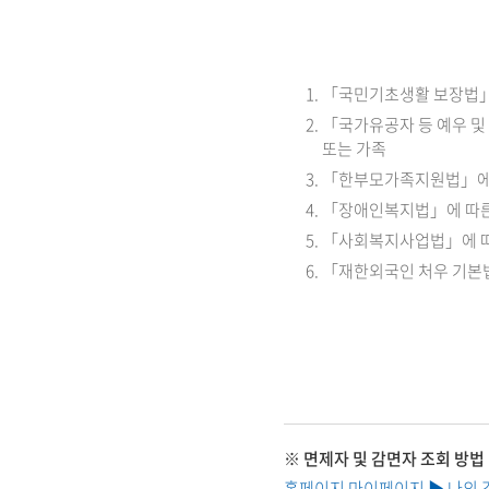
「국민기초생활 보장법」
「국가유공자 등 예우 및
또는 가족
「한부모가족지원법」에 
「장애인복지법」에 따른
「사회복지사업법」에 
「재한외국인 처우 기본
※ 면제자 및 감면자 조회 방법
홈페이지 마이페이지 ▶ 나의 