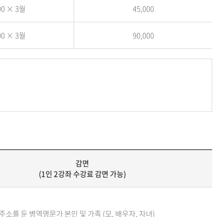
00 × 3월
45,000
00 × 3월
90,000
감면
(1인 2강좌 수강료 감면 가능)
주소를 둔 병역명문가 본인 및 가족 (모, 배우자, 자녀)