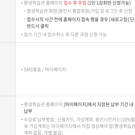
평생학습관 홈페이지
접수 후 추첨
(1인 1강좌만 신청가능)
평생학습관 회원(용인시 통합회원)가입 및 로그인 후 신청
접수시작 시간 전에 홈페이지 접속 했을 경우 [새로고침] 
반드시 클릭
접수 기간 내 접수취소 후 다른 과정 신청 가능
SMS발송 / 마이페이지
평생학습관 홈페이지
[마이페이지]에서 지정된 납부 기간 내
납부
수강료 납부방법 : 신용카드, 가상계좌, 용인시민카드(10%할
※ 가상계좌는 마이페이지에서 직접 생성해야 함(평생학습관
계좌 없음, 개별 발급)