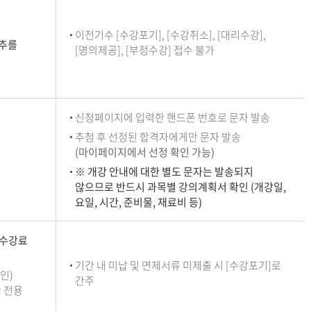
이전기수 [수강포기], [수강취소], [대리수강],
단추를
[명의제공], [부정수강] 접수 불가
신청페이지에 입력한 핸드폰 번호로 문자 발송
추첨 후 선정된 합격자에게만 문자 발송
(마이페이지에서 선정 확인 가능)
※ 개강 안내에 대한 별도 문자는 발송되지
않으므로 반드시 과목별 강의계획서 확인 (개강일,
요일, 시간, 준비물, 재료비 등)
 수강료
기간 내 미납 및 면제서류 미제출 시 [수강포기]로
인)
간주
 전용