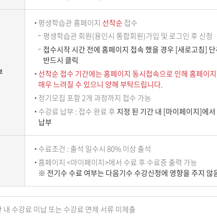
평생학습관 홈페이지
선착순
접수
평생학습관 회원(용인시 통합회원)가입 및 로그인 후 신청
접수시작 시간 전에 홈페이지 접속 했을 경우 [새로고침] 
반드시 클릭
부
선착순 접수 기간에는 홈페이지 동시접속으로 인해 홈페이지
매우 느려질 수 있으니 양해 부탁드립니다.
정기모집 포함 2개 과정까지 접수 가능
수강료 납부 : 접수 완료 후
지정 된 기간 내 [마이페이지]에서
납부
수료조건 : 출석 일수시 80% 이상 출석
홈페이지 <마이페이지>에서 수료 후 수료증 출력 가능
※ 전기수 수료 여부는 다음기수 수강신청에 영향을 주지 않
 내 수강료 미납 또는 수강료 면제 서류 미제출