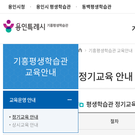
본문
주메뉴
용인시청
용인시 평생학습관
동백평생학습관
바로가기
바로가기
기흥평생학습관 교육안내
기흥평생학습관
교육안내
정기교육 안내
교육운영 안내
평생학습관 정기교육
정기교육 안내
절차
상시교육 안내