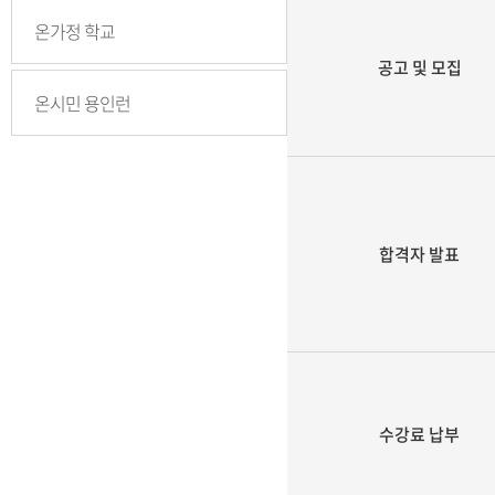
온가정 학교
공고 및 모집
온시민 용인런
합격자 발표
수강료 납부