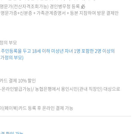
명문가(전산자격조회가능) 경인병무청 등록 必
역명문가증+신분증 + 가족관계증명서 + 등본 지참하여 방문 결제만
정의 부모
 주민등록을 두고 18세 이하 미성년 자녀 1명 포함한 2명 이상의
 가정의 부모)
카드 결제 10% 할인
-온라인발급가능)/ 농협은행에서 용인시민(관내 직장인) 대상으로
(페이북)카드 등록 후 온라인 결제 가능
격 확인 가능