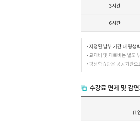
3시간
6시간
지정된 납부 기간 내 평생
교재비 및 재료비는 별도 부
평생학습관은 공공기관으로
수강료 면제 및 감면
(1