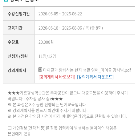
수강신청기간
2026-06-09 ~ 2026-06-22
교육기간
2026-06-18 ~ 2026-08-06 / 목 (총 8회)
수강료
20,000원
신청자/정원
11명/12명
마이클과 함께하는 현지 생활 영어_마이클 강사님.pdf
강의계획서
[강의계획서 바로보기]
[강의계획서 다운로드]
★★★기흥평생학습관은 주차공간이 없으니 대중교통을 이용하여 주시기
바랍니다. (주차장 공사 중)★★★
※ 본 과정은 8주 동안 진행되는 단기교육입니다.
※ 강의계획서를 반드시 확인해 주시기 바랍니다.
※ 본 과정은 강의장 사정에 따라 비대면(온라인)으로 전환될 수 있습니다.
□ 개인정보(연락처 등)를 잘못 입력하여 발생하는 불이익의 책임은
본인에게 있음