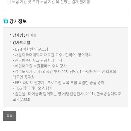
□ 모집 기간 및 추가 모집 기간 외 신청은 일체 불가함
강사정보
강사명 :
마이클
강사프로필
• DYB 어학원 연구소장
• 서울외국어대학교 대학원 교수 - 한국어·영어학과
• 한국방송대학교 관광학과 강사
• 예일어학원 수원캠퍼스 수석 강사
• 경기도지사 비서 (외국인 투자 유치 담당), 1998년~2000년 최초의
외국인 공무원
• EBS 라디오 진행자 ‑ 프로그램 목록 포함 특별한 중급 영어
• TBS 영어 라디오 진행자
• 출판물 : 마이클과 함께하는 영어(명진출판사, 2001), 한국방송대학교
교재(2003)
목록