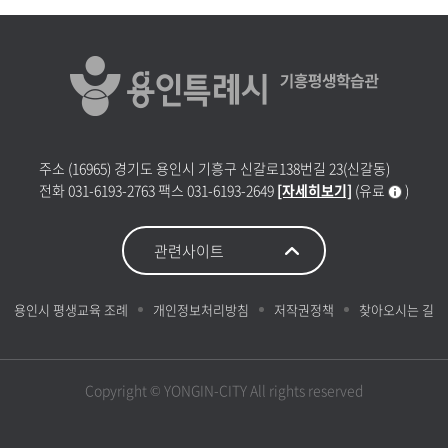
주소
(16965) 경기도 용인시 기흥구 신갈로138번길 23(신갈동)
전화
031-6193-2763
팩스
031-6193-2649
[자세히보기]
(유료
)
용인시 평생교육 조례
개인정보처리방침
저작권정책
찾아오시는 길
Copyright © YONGIN-CITY All rights reserved